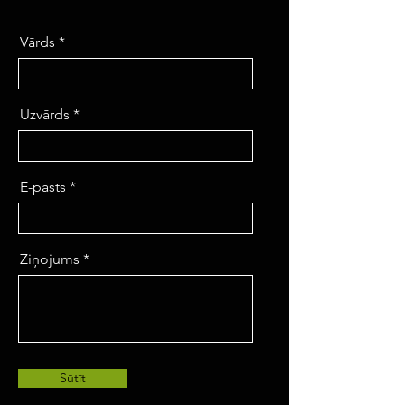
Vārds
Uzvārds
E-pasts
Ziņojums
Sūtīt