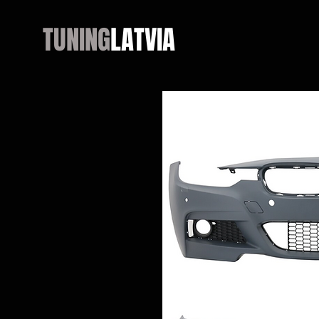
TUNING
LATVIA