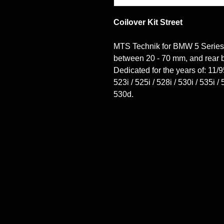
Coilover Kit Street
MTS Technik for BMW 5 Series /
between 20 - 70 mm, and rear 
Dedicated for the years of: 11/9
523i / 525i / 528i / 530i / 535i /
530d.