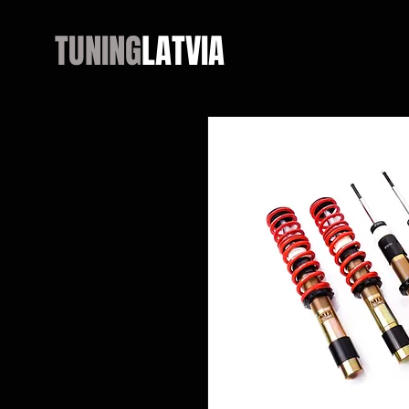
TUNING
LATVIA