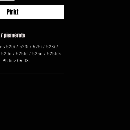
Pirkt
 / piemērots
ns 520i / 523i / 525i / 528i /
/ 520d / 525td / 525d / 525tds
1.95 līdz 06.03.