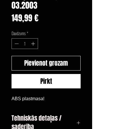
03.2003
Cena
149,99 €
Daudzums
*
Pievienot grozam
Pirkt
ABS plastmasa!
Tehniskās detaļas /
saderība