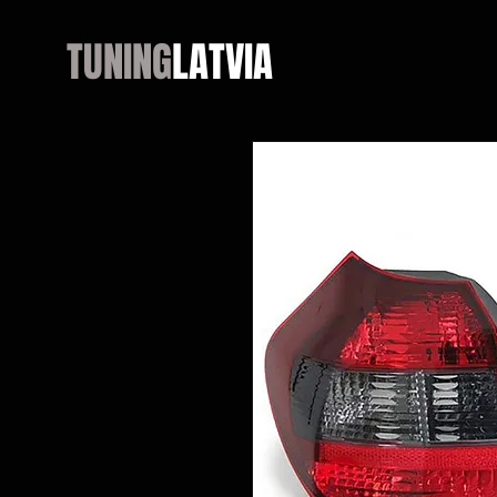
TUNING
LATVIA