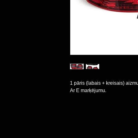
1 pāris (labais + kreisais) aizmu
Ar E marķējumu.