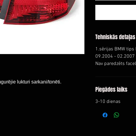
Tehniskās detaļas
1.sērijas BMW tips
09.2004 - 02.2007
Nav paredzēts facel
gurējie lukturi sarkani/tonēti.
Piegādes laiks
3-10 dienas