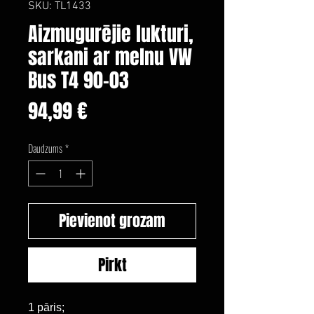
SKU: TL1433
Aizmugurējie lukturi,
sarkani ar melnu VW
Bus T4 90-03
Cena
94,99 €
Daudzums
*
Pievienot grozam
Pirkt
1 pāris;