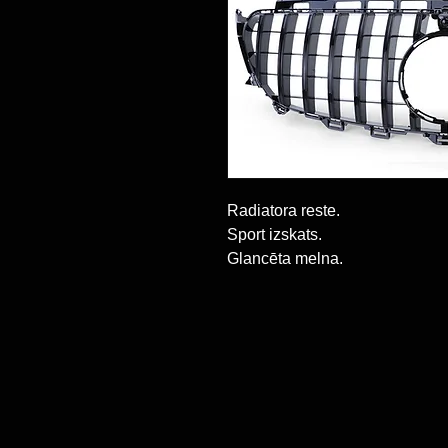
Radiatora reste.
Sport izskats.
Glancēta melna.