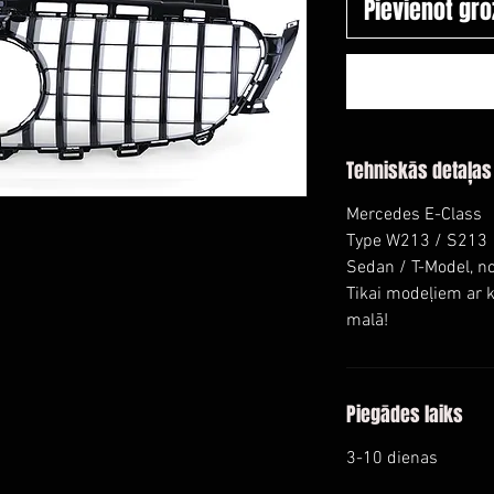
Pievienot gr
Tehniskās detaļas
Mercedes E-Class
Type W213 / S213
Sedan / T-Model, n
Tikai modeļiem ar 
malā!
Piegādes laiks
3-10 dienas