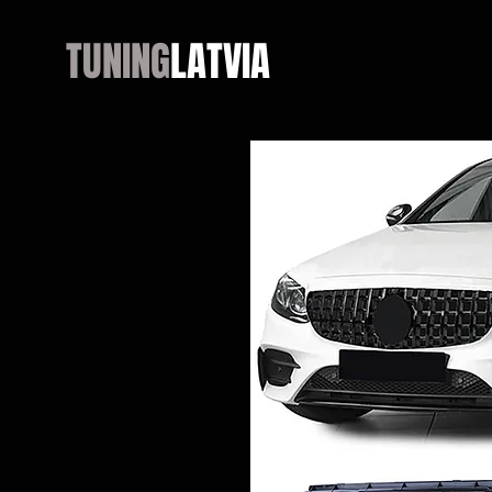
TUNING
LATVIA