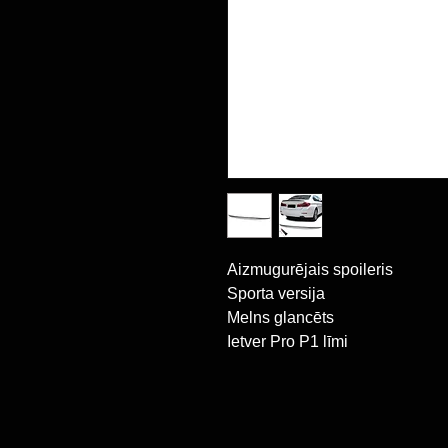
Aizmugurējais spoileris
Sporta versija
Melns glancēts
Ietver Pro P1 līmi