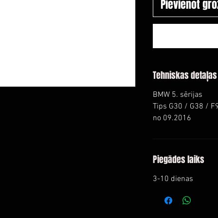
Pievienot gr
Tehniskas detaļas
BMW 5. sērijas
Tips G30 / G38 / F
no 09.2016
Piegādes laiks
3-10 dienas