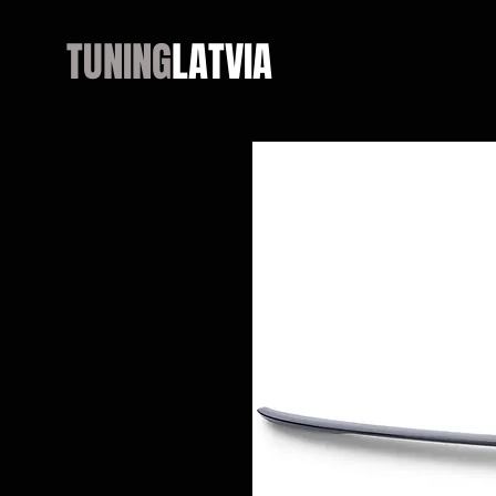
TUNING
LATVIA