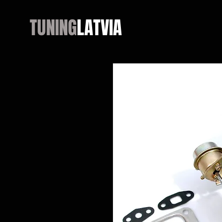
TUNING
LATVIA