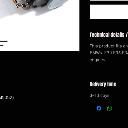
Technical details /
This product fits on
BMWs. E30 E36 E34
engines
Delivery time
3-10 days
M5052)