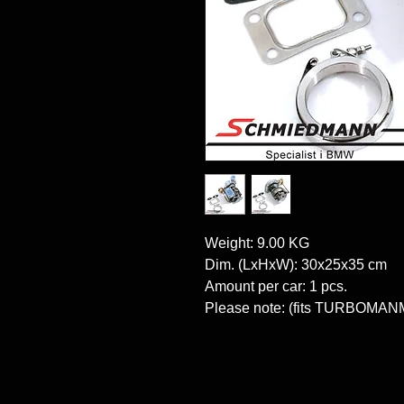
Weight: 9.00 KG

Dim. (LxHxW): 30x25x35 cm

Amount per car: 1 pcs.

Please note: (fits TURBOMAN