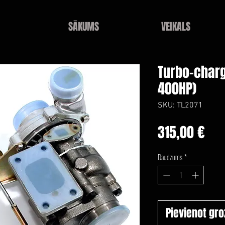
SĀKUMS
VEIKALS
Turbo-charg
400HP)
SKU: TL2071
Ce
315,00 €
Daudzums
*
Pievienot gr