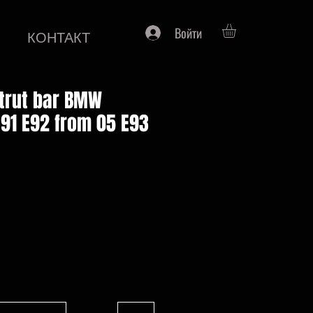
Войти
КОНТАКТ
trut bar BMW
E91 E92 from 05 E93
на