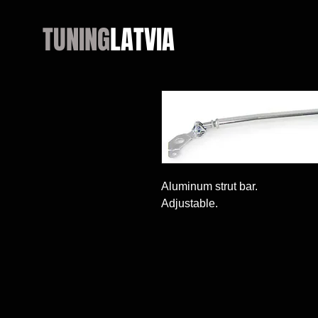
TUNING
LATVIA
Aluminum strut bar.

Adjustable.