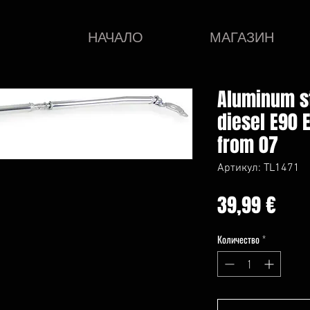
НАЧАЛО
МАГАЗИН
Aluminum s
diesel E90 
from 07
Артикул: TL1471
Це
39,99 €
Количество
*