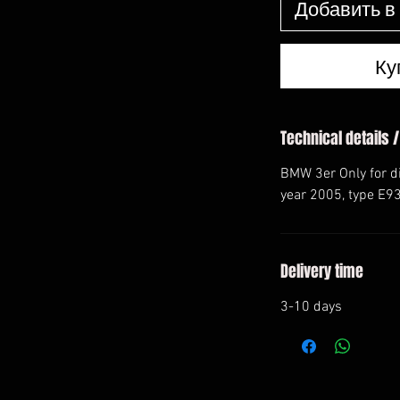
Добавить в
Ку
Technical details /
BMW 3er Only for d
year 2005, type E9
Delivery time
3-10 days