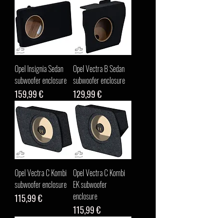
Opel Insignia Sedan
Opel Vectra B Sedan
subwoofer enclosure
subwoofer enclosure
Цена
Цена
159,99 €
129,99 €
Opel Vectra C Kombi
Opel Vectra C Kombi
subwoofer enclosure
EK subwoofer
enclosure
Цена
115,99 €
Цена
115,99 €