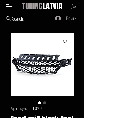
TUNING
LATVIA
Войти
Search...
Артикул: TL1070