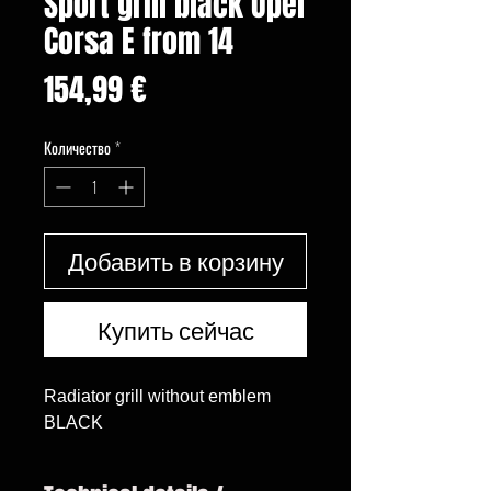
Sport grill black Opel
Corsa E from 14
Цена
154,99 €
Количество
*
Добавить в корзину
Купить сейчас
Radiator grill without emblem

BLACK