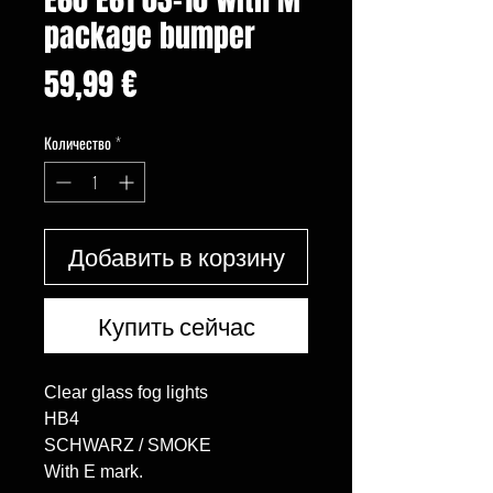
package bumper
Цена
59,99 €
Количество
*
Добавить в корзину
Купить сейчас
Clear glass fog lights

HB4

SCHWARZ / SMOKE

With E mark.