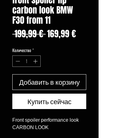
carbon look BMW
F30 from 11
Обычная
Спеццена
 199,99 € 
169,99 €
цена
Количество
*
Добавить в корзину
Купить сейчас
Front spoiler performance look
CARBON LOOK