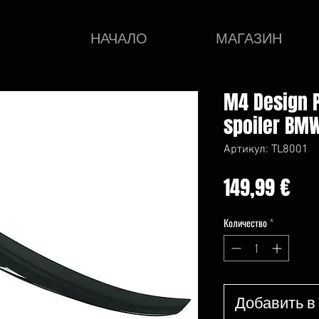
НАЧАЛО
МАГАЗИН
M4 Design P
spoiler BMW
Артикул: TL8001
Це
149,99 €
Количество
*
Добавить в