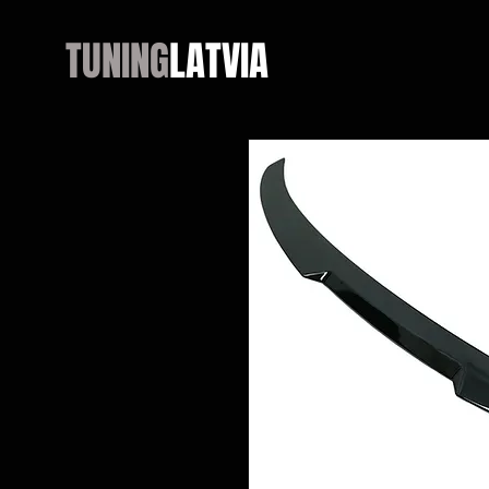
TUNING
LATVIA