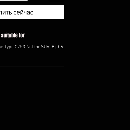
пить сейчас
 suitable for
 Type C253 Not for SUV! Bj. 06