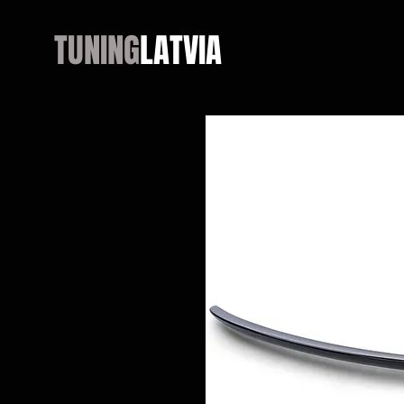
TUNING
LATVIA