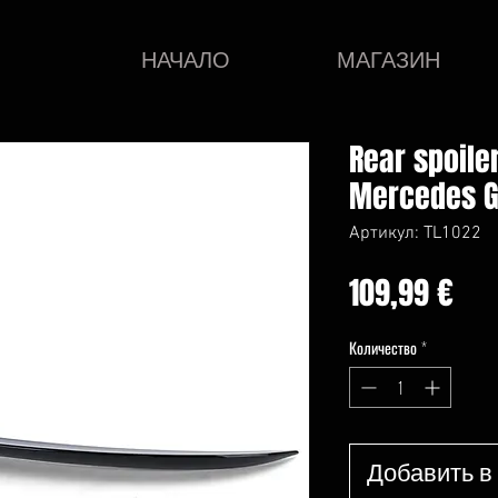
НАЧАЛО
МАГАЗИН
Rear spoile
Mercedes G
Артикул: TL1022
Це
109,99 €
Количество
*
Добавить в