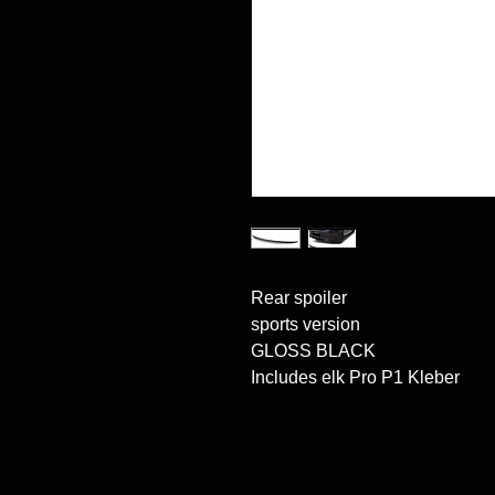
Rear spoiler

sports version

GLOSS BLACK

Includes elk Pro P1 Kleber