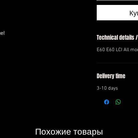
Ку
e!
Technical details /
E60 E60 LCI All mo
Delivery time
3-10 days
Похожие товары