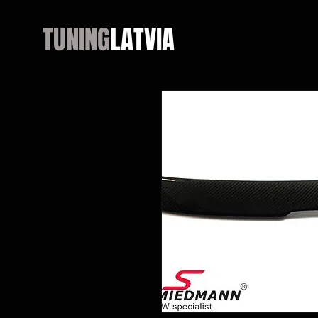
TUNING
LATVIA