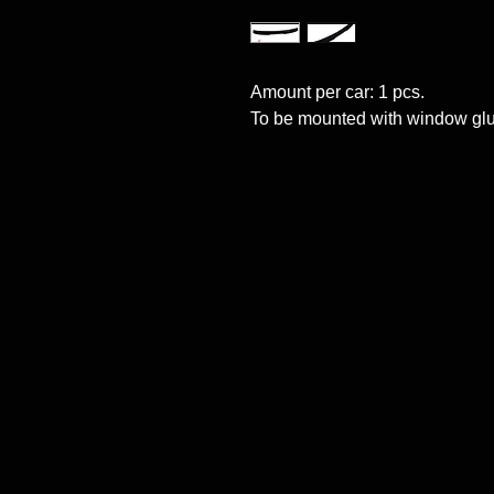
Amount per car: 1 pcs.

To be mounted with window glu