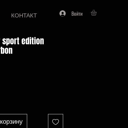
Войти
КОНТАКТ
 sport edition
rbon
на
 корзину