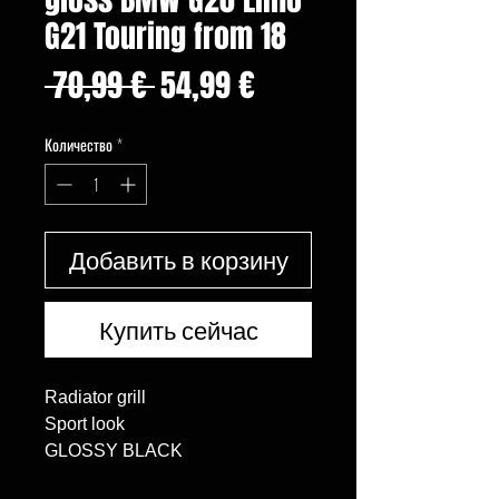
G21 Touring from 18
Обычная
Спеццена
 70,99 € 
54,99 €
цена
Количество
*
Добавить в корзину
Купить сейчас
Radiator grill

Sport look

GLOSSY BLACK