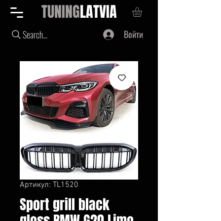
TUNING
LATVIA
Войти
Search...
Артикул: TL1520
Sport grill black
gloss BMW G20 Limo