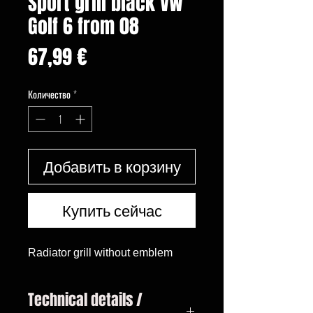
Sport grill black VW
Golf 6 from 08
Цена
67,99 €
Количество
*
Добавить в корзину
Купить сейчас
Radiator grill without emblem
Technical details /