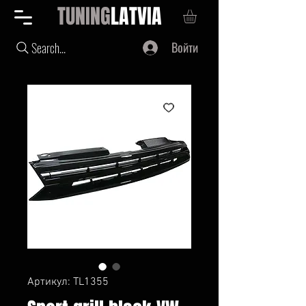
TUNING
LATVIA
Войти
Search...
Артикул: TL1355