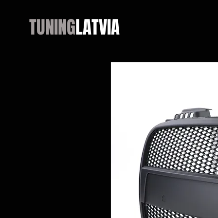
TUNING
LATVIA