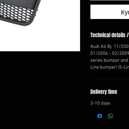
Ку
Technical details /
Audi A4 Bj. 11/20
01/2006 - 02/2009 
series bumper and D
Line bumper! (S-Li
Delivery time
3-10 days