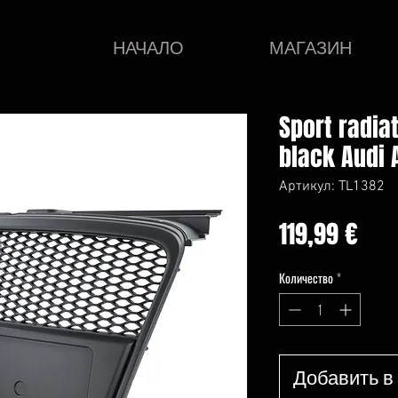
НАЧАЛО
МАГАЗИН
Sport radia
black Audi 
Артикул: TL1382
Це
119,99 €
Количество
*
Добавить в