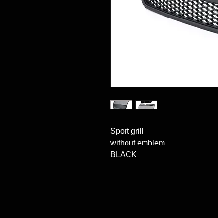
Sport grill

without emblem

BLACK