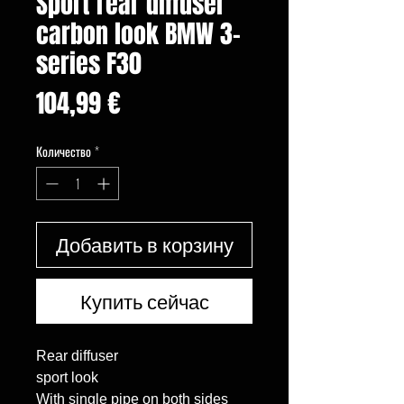
Sport rear diffuser
carbon look BMW 3-
series F30
Цена
104,99 €
Количество
*
Добавить в корзину
Купить сейчас
Rear diffuser

sport look

With single pipe on both sides
