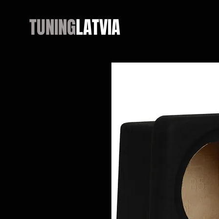
TUNING
LATVIA