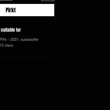
Pirkt
 suitable for
1996 - 2001, subwoofer
5 liters