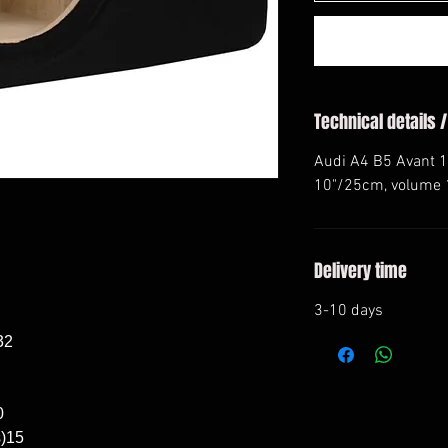
Technical details /
Audi A4 B5 Avant 
10"/25cm, volume 1
Delivery time
3-10 days
2



)15
