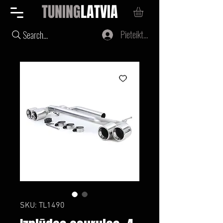
TUNING
LATVIA
Pieteikties
Search...
SKU: TL1490