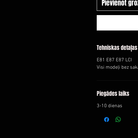
Pievienot gr
Tehniskas detaļas
E81 E87 E87 LCI
Visi modeļi bez sak
Piegādes laiks
3-10 dienas