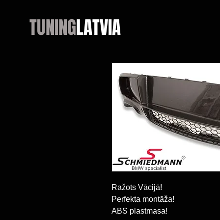
TUNING
LATVIA
Ražots Vācijā!
Perfekta montāža!
ABS plastmasa!