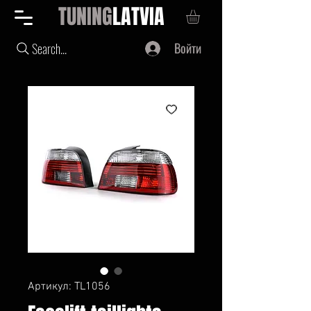
TUNING
LATVIA
Войти
Search...
Артикул: TL1056