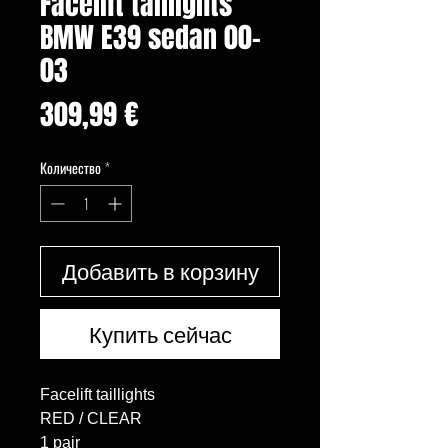
Facelift taillights
BMW E39 sedan 00-
03
Цена
309,99 €
Количество
*
Добавить в корзину
Купить сейчас
Facelift taillights

RED / CLEAR

1 pair
