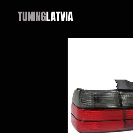
TUNING
LATVIA