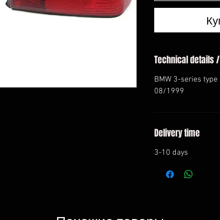
Ку
Technical details /
BMW 3-series type
08/1999
Delivery time
3-10 days