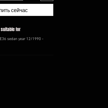
пить сейчас
 suitable for
 E36 sedan year 12/1990 -