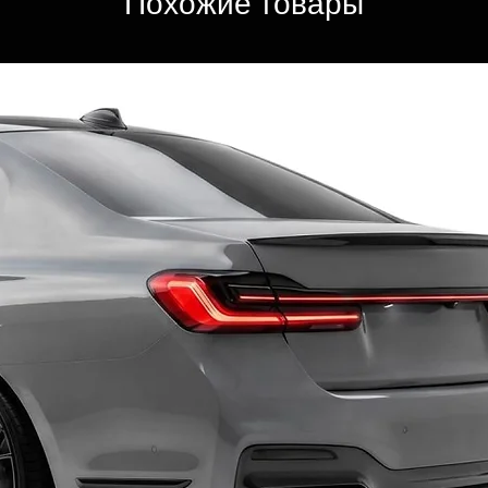
Похожие товары