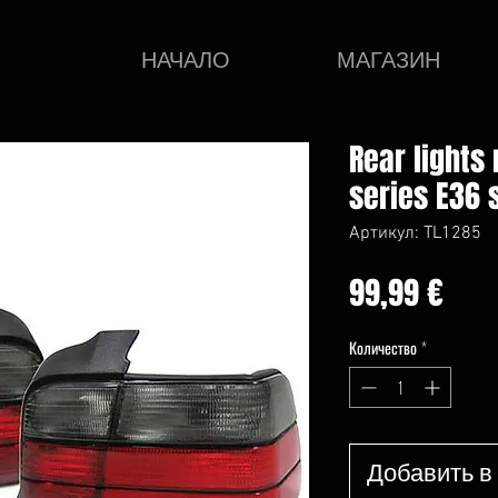
НАЧАЛО
МАГАЗИН
Rear lights
series E36 
Артикул: TL1285
Це
99,99 €
Количество
*
Добавить в