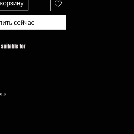
 корзину
пить сейчас
 suitable for
els