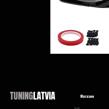
TUNING
LATVIA
Магазин
Audi