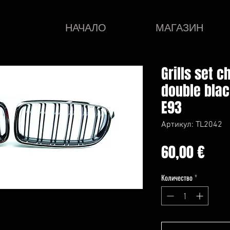
НАЧАЛО
МАГАЗИН
Grills set 
double bla
E93
Артикул: TL2042
Це
60,00 €
Количество
*