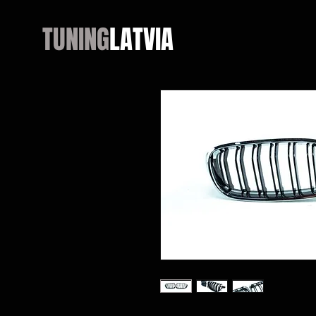
TUNING
LATVIA