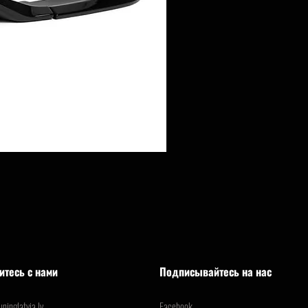
итесь с нами
Подписывайтесь на нас
ninglatvia.lv
Facebook