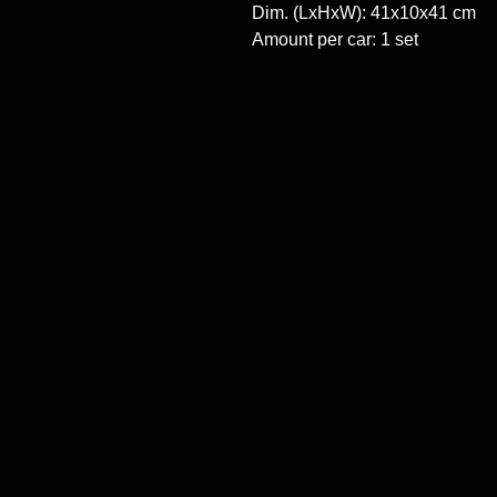
Dim. (LxHxW): 41x10x41 cm

Amount per car: 1 set