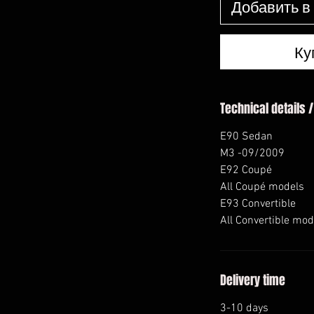
Добавить в
Ку
Technical details /
E90 Sedan
M3 -09/2009
E92 Coupé
All Coupé models
E93 Convertible
All Convertible mod
Delivery time
3-10 days