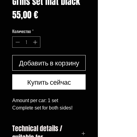
Grills set mat black
Цена
55,00 €
Количество
*
Добавить в корзину
Купить сейчас
Amount per car: 1 set

Complete set for both sides!
Technical details /