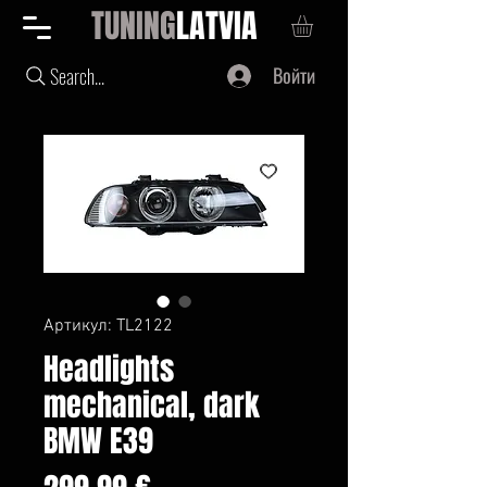
TUNING
LATVIA
Войти
Search...
Артикул: TL2122
Headlights
mechanical, dark
BMW E39