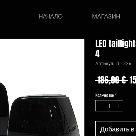
НАЧАЛО
МАГАЗИН
LED tailligh
4
Артикул: TL1326
О
 186,99 € 
1
ц
Количество
*
Добавить в