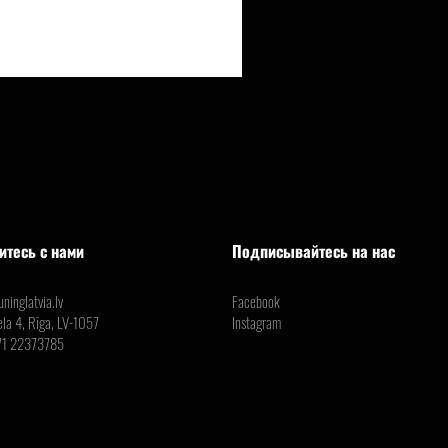
итесь с нами
Подписывайтесь на нас
ninglatvia.lv
Facebook
ela 4, Rīga, LV-1057
Instagram
71 22373785