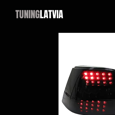
TUNING
LATVIA