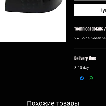
Ку
Technical details /
VW Golf 4 Sedan y
Delivery time
3-10 days
Похожие товары