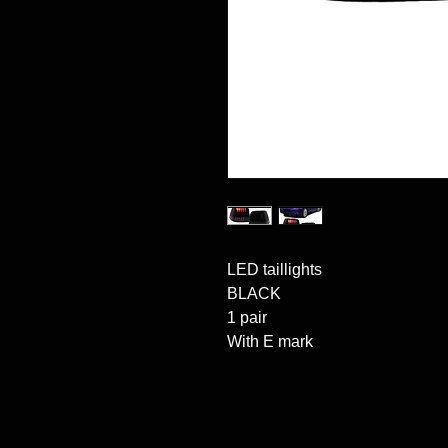
LED taillights

BLACK

1 pair

With E mark