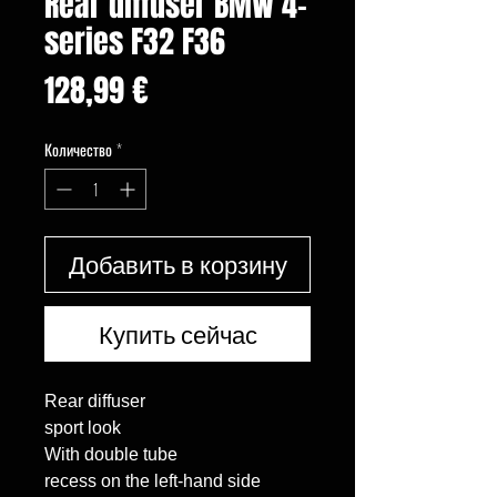
Rear diffuser BMW 4-
series F32 F36
Цена
128,99 €
Количество
*
Добавить в корзину
Купить сейчас
Rear diffuser

sport look

With double tube

recess on the left-hand side 