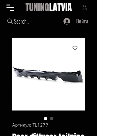
TUNING
LATVIA
Войти
Search...
Артикул: TL1279