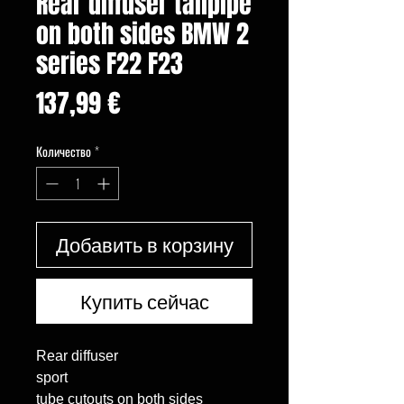
Rear diffuser tailpipe
on both sides BMW 2
series F22 F23
Цена
137,99 €
Количество
*
Добавить в корзину
Купить сейчас
Rear diffuser

sport

tube cutouts on both sides 
