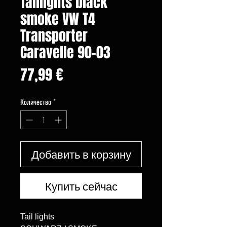
Taillights black
smoke VW T4
Transporter
Caravelle 90-03
Цена
77,99 €
Количество
*
Добавить в корзину
Купить сейчас
Tail lights 
