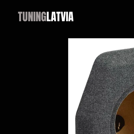
TUNING
LATVIA