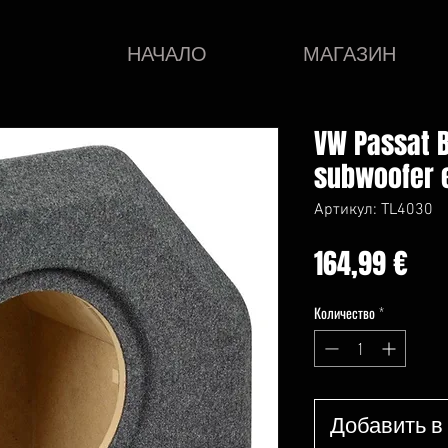
НАЧАЛО
МАГАЗИН
VW Passat 
subwoofer 
Артикул: TL4030
Це
164,99 €
Количество
*
Добавить в