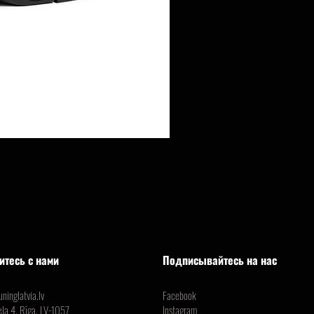
итесь с нами
Подписывайтесь на нас
ninglatvia.lv
Facebook
ela 4, Rīga, LV-1057
Instagram