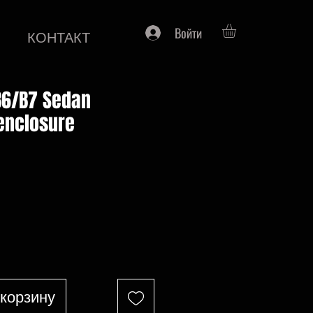
Войти
КОНТАКТ
B6/B7 Sedan
enclosure
на
 корзину