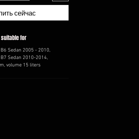
пить сейчас
 suitable for
 B6 Sedan 2005 - 2010,
 B7 Sedan 2010-2014,
, volume 15 liters