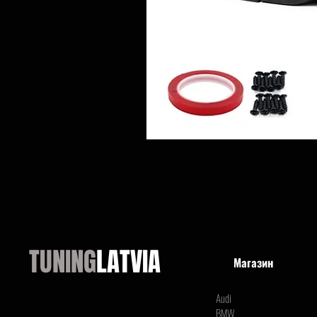
TUNING
LATVIA
Магазин
Audi
BMW