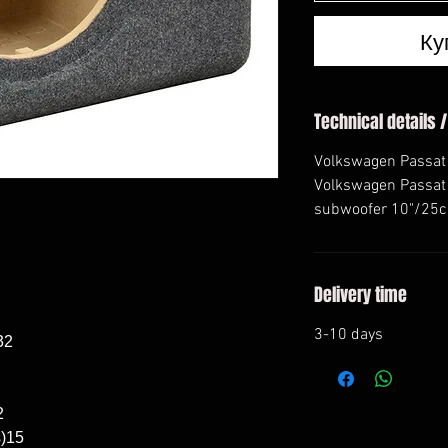
Ку
Technical details /
Volkswagen Passat
Volkswagen Passat
subwoofer 10"/25cm
Delivery time
3-10 days
2



)15
