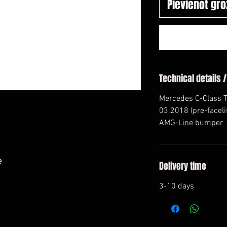
Pievienot gr
Technical details /
Mercedes C-Class T
03.2018 (pre-faceli
AMG-Line bumper
e
Delivery time
3-10 days