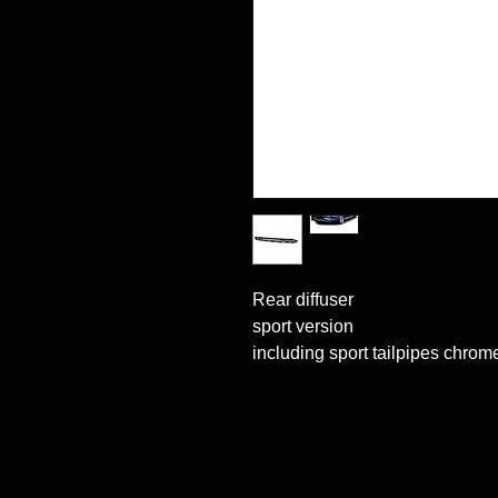
Rear diffuser

sport version

including sport tailpipes chrom