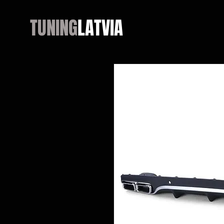
TUNING
LATVIA