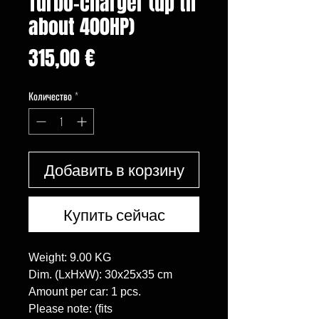
Turbo-charger (up til
about 400HP)
Цена
315,00 €
Количество
*
Добавить в корзину
Купить сейчас
Weight: 9.00 KG

Dim. (LxHxW): 30x25x35 cm

Amount per car: 1 pcs.

Please note: (fits 